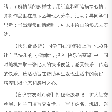
绪，了解情绪的多样性，用纸盘和画笔描绘心情，
并将作品贴在展示区与他人分享。活动引导同学们
思考：当出现负面情绪时，
可以用绘画的形式去表
达。
【快乐储蓄罐】同学们在便签纸上写下
1-3件
让自己快乐的"小确幸"，投入"快乐储蓄罐"中，同
时随机抽取一张他人的快乐便签，感受
快乐、
传递
的快乐。该活动旨在帮助学生发现生活中的美好，
培养积极心态和感恩之心。
【盲盒交友对对碰】打破班级界限，扩大社交
圈层。同学们填写交友卡片，写下姓名、班级、兴