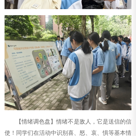
【情绪调色盘】情绪不是敌人，它是送信的信
使！同学们在活动中识别喜、怒、哀、惧等基本情