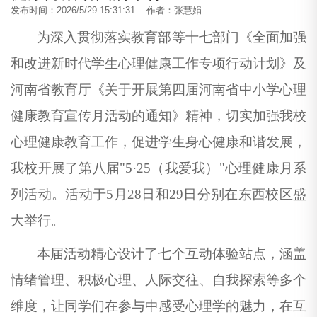
发布时间：2026/5/29 15:31:31 作者：张慧娟
为深入贯彻落实教育部等十七部门《全面加强
和改进新时代学生心理健康工作专项行动计划》及
河南省教育厅《关于开展第四届河南省中小学心理
健康教育宣传月活动的通知》精神，切实加强我校
心理健康教育工作，促进学生身心健康和谐发展，
我校开展了第八届"5·25（我爱我）"心理健康月系
列活动。活动于5月28日
和29日分别在
东
西
校区盛
大举行。
本届
活动
精心设计了七个互动体验站点，涵盖
情绪管理、积极心理、人际交往、自我探索等多个
维度，让同学们在参与中感受心理学的魅力，在互