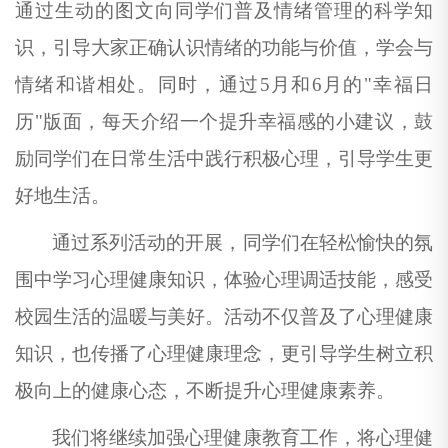
通过生动的图文向同学们普及情绪管理的科学知
识，引导大家正确认识情绪的功能与价值，学会与
情绪和谐相处。同时，通过
5月和6月的"幸福日
历"
版面
，每天
介绍
一个提升幸福感的小建议，鼓
励同学们在日常生活中践行积极心理
，
引导学生更
好地生活
。
通过系列活动的开展，同学们在轻松愉快的氛
围中学习心理健康知识，体验心理调适技能，感受
校园生活的温暖与美好。活动不仅普及了心理健康
知识，
也
传播了心理健康理念，更引导学生树立积
极向上的健康心态，不断提升心理健康素养。
我们
将继续加强心理健康教育工作，将心理健