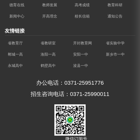
德育在线
教师发展
高考成绩
教育科研
新闻中心
开高理念
校长信箱
通知公告
友情链接
省教育厅
省教研室
开封教育网
省实验中学
郸城一高
洛阳一高
安阳一中
新乡市一中
永城高中
鹤壁高中
浚县一中
办公电话：0371-25951776
招生咨询电话：0371-25990011
微信订阅号