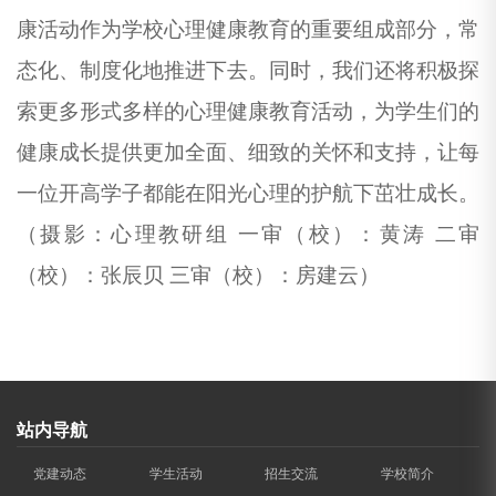
康活动作为学校心理健康教育的重要组成部分，常
态化、制度化地推进下去。同时，我们还将积极探
索更多形式多样的心理健康教育活动，为学生们的
健康成长提供更加全面、细致的关怀和支持，让每
一位开高学子都能在阳光心理的护航下茁壮成长。
（摄影：
心理教研组
一审（校）：
黄涛
二审
（校）：
张辰贝
三审（校）：
房建云
）
站内导航
党建动态
学生活动
招生交流
学校简介