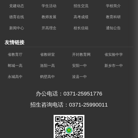
党建动态
学生活动
招生交流
学校简介
德育在线
教师发展
高考成绩
教育科研
新闻中心
开高理念
校长信箱
通知公告
友情链接
省教育厅
省教研室
开封教育网
省实验中学
郸城一高
洛阳一高
安阳一中
新乡市一中
永城高中
鹤壁高中
浚县一中
办公电话：0371-25951776
招生咨询电话：0371-25990011