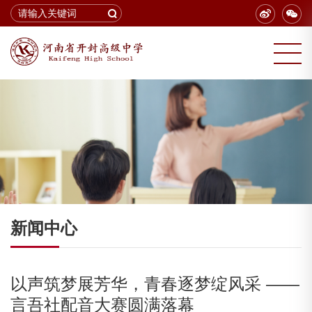
新闻中心
以声筑梦展芳华，青春逐梦绽风采 ——
言吾社配音大赛圆满落幕