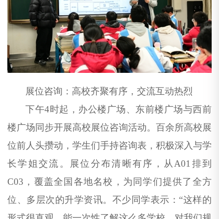
展位咨询：高校齐聚有序，交流互动热烈
下午
4时起，办公楼广场、东前楼广场与西前
楼广场同步开展高校展位咨询活动。百
余
所高校展
位前人头攒动，学生们手持咨询表，积极深入与学
长学姐交流。展位分布清晰有序，从
A01排到
C03，覆盖全国各地名校，为同学们提供了全方
位、多层次的升学资讯。不少同学表示：“这样的
形式很直观，能一次性了解这么多学校，对我们规