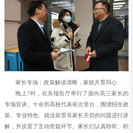
家长专场：政策解读清晰，家校共育同心
晚上
7时，
在
东报告厅举
行
了面向高三家长的
专场宣讲。十余所高校代表依次登台，围绕招生政
策、专业特色、就业前景等家长关切的问题进行讲
解，并设置了互动答疑环节。家长们认真聆听、积