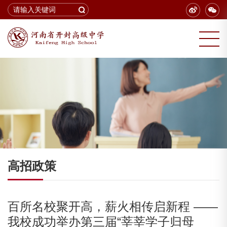
高招政策
百所名校聚开高，薪火相传启新程 ——
我校成功举办第三届“莘莘学子归母