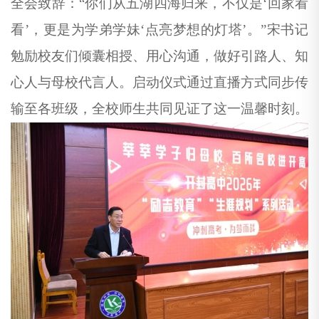
全会致辞：
“你们从五湖四海归来，不仅是‘回家看
看’，更是为学弟学妹‘点亮梦想的灯塔’。”宋书记
勉励校友们倾囊相授、用心沟通，做好引路人、知
心人与母校代言人。启动仪式通过直播方式同步传
输至各班级，全校师生共同见证了这一温馨时刻。