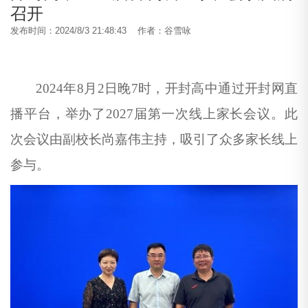
召开
发布时间：2024/8/3 21:48:43 作者：谷雪咏
2024
年
8
月
2
日晚
7
时，开封高中通过开封网直
播平台，举办了
2027
届第一次线上家长会议。此
次会议由副校长尚嘉伟主持，吸引了众多家长线上
参与。