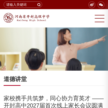
道德讲堂
家校携手共筑梦，同心协力育英才 ——
开封高中2027届首次线上家长会议圆满