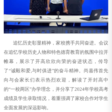
追忆历史彰显精神，家校携手共同奋进。会议
在追忆学校历史人物和特色德育教育的氛围中拉开
帷幕，展示了开高欣欣向荣的奋进状态，传导
了“诚毅和爱
,
与时俱进”的奋斗精神。尚嘉伟首先
向与会家长们表示热烈欢迎，解读了开封高中
的“一校两区”办学理念，并分享了
2024
年学校高考
成绩及学生录取情况，着重强调了家校合作对学生
全面发展的深远影响。