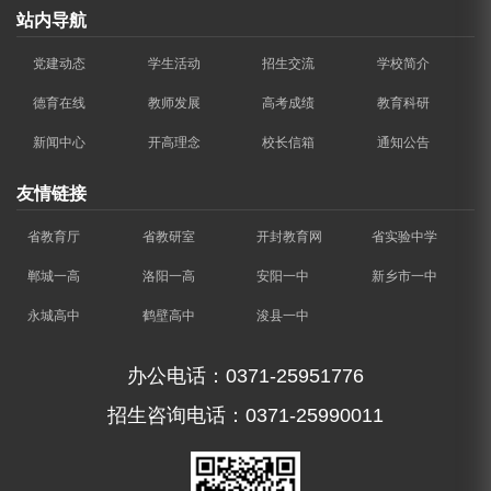
站内导航
党建动态
学生活动
招生交流
学校简介
德育在线
教师发展
高考成绩
教育科研
新闻中心
开高理念
校长信箱
通知公告
友情链接
省教育厅
省教研室
开封教育网
省实验中学
郸城一高
洛阳一高
安阳一中
新乡市一中
永城高中
鹤壁高中
浚县一中
办公电话：0371-25951776
招生咨询电话：0371-25990011